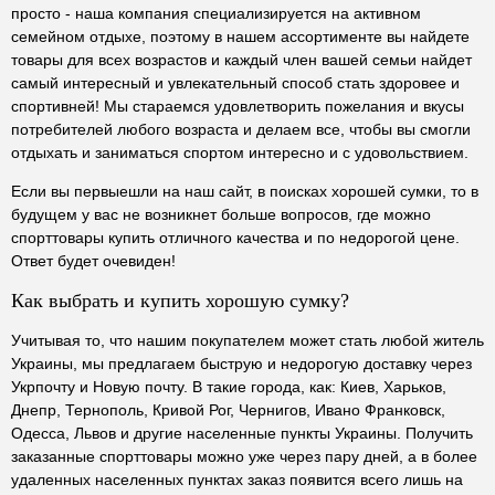
просто - наша компания специализируется на активном
семейном отдыхе, поэтому в нашем ассортименте вы найдете
товары для всех возрастов и каждый член вашей семьи найдет
самый интересный и увлекательный способ стать здоровее и
спортивней! Мы стараемся удовлетворить пожелания и вкусы
потребителей любого возраста и делаем все, чтобы вы смогли
отдыхать и заниматься спортом интересно и с удовольствием.
Если вы первыешли на наш сайт, в поисках хорошей сумки, то в
будущем у вас не возникнет больше вопросов, где можно
спорттовары купить отличного качества и по недорогой цене.
Ответ будет очевиден!
Как выбрать и купить хорошую сумку?
Учитывая то, что нашим покупателем может стать любой житель
Украины, мы предлагаем быструю и недорогую доставку через
Укрпочту и Новую почту. В такие города, как: Киев, Харьков,
Днепр, Тернополь, Кривой Рог, Чернигов, Ивано Франковск,
Одесса, Львов и другие населенные пункты Украины. Получить
заказанные спорттовары можно уже через пару дней, а в более
удаленных населенных пунктах заказ появится всего лишь на