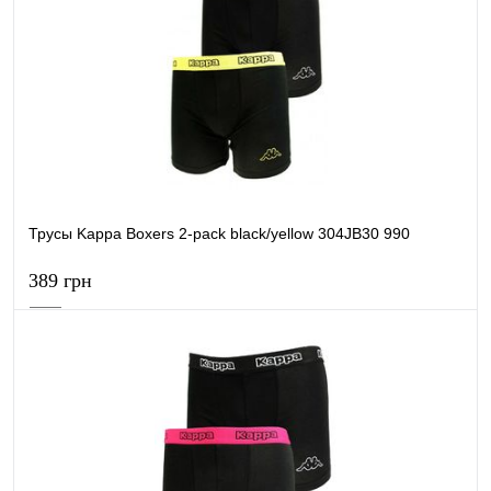
Купить в 1 клик
К сравнению
В избранное
В наличии
Трусы Kappa Boxers 2-pack black/yellow 304JB30 990
389 грн
В корзину
Купить в 1 клик
К сравнению
В избранное
В наличии