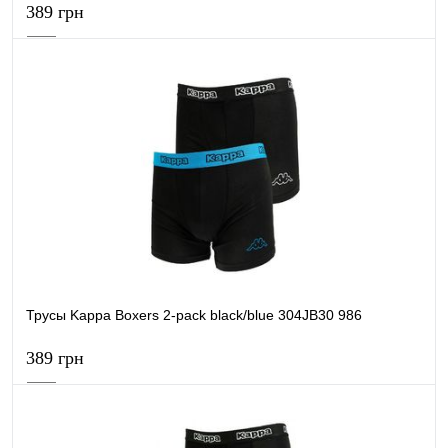
389 грн
В корзину
Купить в 1 клик
К сравнению
В избранное
В наличии
Трусы Kappa Boxers 2-pack black/blue 304JB30 986
389 грн
В корзину