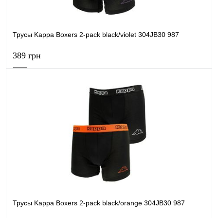
Трусы Kappa Boxers 2-pack black/violet 304JB30 987
389 грн
В корзину
Купить в 1 клик
К сравнению
В избранное
В наличии
Трусы Kappa Boxers 2-pack black/orange 304JB30 987