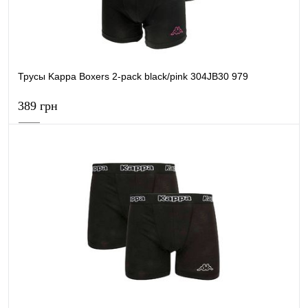
Трусы Kappa Boxers 2-pack black/pink 304JB30 979
389 грн
В корзину
Купить в 1 клик
К сравнению
В избранное
В наличии