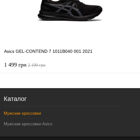
В избранное
В наличии
Asics GEL-CONTEND 7 1011B040 001 2021
1 499 грн
2 199 грн
В корзину
Каталог
Купить в 1 клик
К сравнению
Мужские кроссовки
В избранное
В наличии
Мужские кроссовки Asics