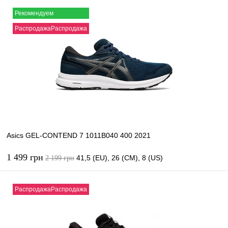
В корзину
Рекомендуем
РаспродажаРаспродажа
Купить в 1 клик
К сравнению
В избранное
В наличии
Asics GEL-CONTEND 7 1011B040 400 2021
1 499 грн
41,5 (EU), 26 (CM), 8 (US)
2 199 грн
В корзину
РаспродажаРаспродажа
Купить в 1 клик
К сравнению