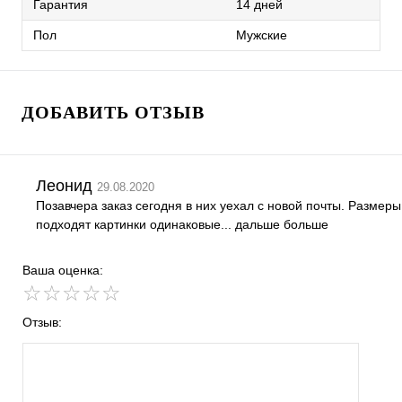
Гарантия
14 дней
Пол
Мужские
ДОБАВИТЬ ОТЗЫВ
Леонид
29.08.2020
Позавчера заказ сегодня в них уехал с новой почты. Размеры
подходят картинки одинаковые... дальше больше
Ваша оценка:
☆
★
☆
★
☆
★
☆
★
☆
★
Отзыв: