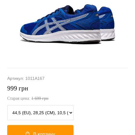
Артикул:
1011A167
999
грн
Старая цена:
1 699
грн
В корзину