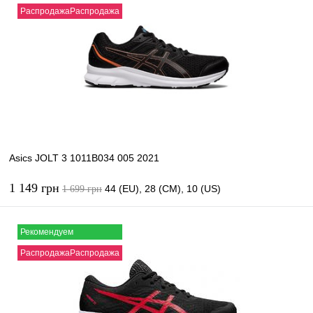
РаспродажаРаспродажа
Asics JOLT 3 1011B034 005 2021
1 149 грн
44 (EU), 28 (CM), 10 (US)
1 699 грн
В корзину
Рекомендуем
РаспродажаРаспродажа
Купить в 1 клик
К сравнению
В избранное
В наличии