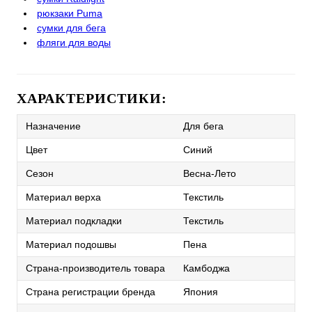
рюкзаки Puma
сумки для бега
фляги для воды
ХАРАКТЕРИСТИКИ:
Назначение
Для бега
Цвет
Синий
Сезон
Весна-Лето
Материал верха
Текстиль
Материал подкладки
Текстиль
Материал подошвы
Пена
Страна-производитель товара
Камбоджа
Страна регистрации бренда
Япония