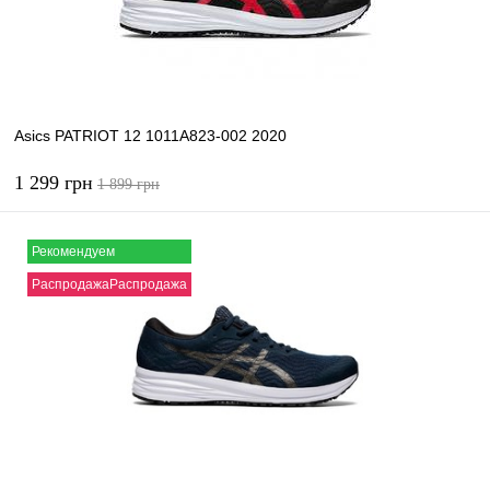
Asics PATRIOT 12 1011A823-002 2020
1 299 грн
1 899 грн
Рекомендуем
В корзину
РаспродажаРаспродажа
Купить в 1 клик
К сравнению
В избранное
В наличии