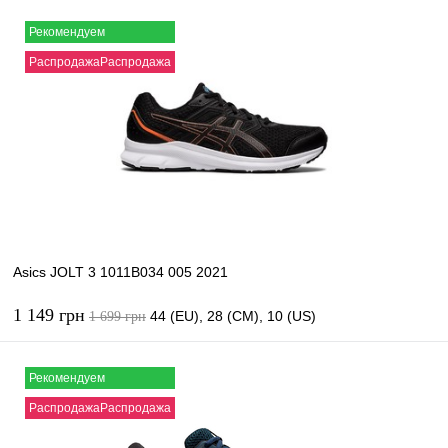
В корзину
Рекомендуем
РаспродажаРаспродажа
Купить в 1 клик
К сравнению
В избранное
В наличии
Asics JOLT 3 1011B034 005 2021
1 149 грн
44 (EU), 28 (CM), 10 (US)
1 699 грн
В корзину
Рекомендуем
РаспродажаРаспродажа
Купить в 1 клик
К сравнению