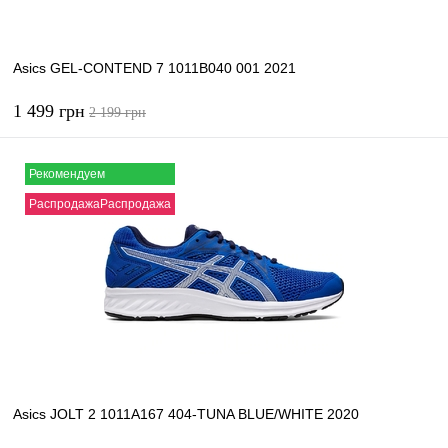
Asics GEL-CONTEND 7 1011B040 001 2021
1 499 грн
2 199 грн
Рекомендуем
В корзину
РаспродажаРаспродажа
Купить в 1 клик
К сравнению
В избранное
В наличии
Asics JOLT 2 1011A167 404-TUNA BLUE/WHITE 2020