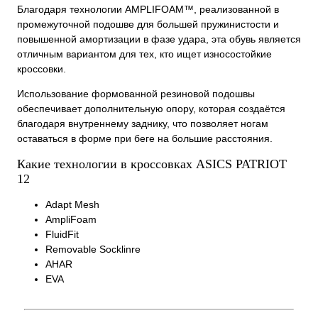
Благодаря технологии AMPLIFOAM™, реализованной в
промежуточной подошве для большей пружинистости и
повышенной амортизации в фазе удара, эта обувь является
отличным вариантом для тех, кто ищет износостойкие
кроссовки.
Использование формованной резиновой подошвы
обеспечивает дополнительную опору, которая создаётся
благодаря внутреннему заднику, что позволяет ногам
оставаться в форме при беге на большие расстояния.
Какие технологии в кроссовках ASICS PATRIOT
12
Adapt Mesh
AmpliFoam
FluidFit
Removable Socklinre
AHAR
EVA