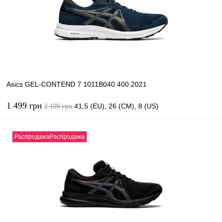
В избранное
В наличии
Asics GEL-CONTEND 7 1011B040 400 2021
1 499 грн
41,5 (EU), 26 (CM), 8 (US)
2 199 грн
В корзину
РаспродажаРаспродажа
Купить в 1 клик
К сравнению
В избранное
В наличии