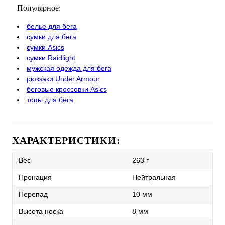
Популярное:
белье для бега
сумки для бега
сумки Asics
сумки Raidlight
мужская одежда для бега
рюкзаки Under Armour
беговые кроссовки Asics
топы для бега
ХАРАКТЕРИСТИКИ:
Вес
263 г
Пронация
Нейтральная
Перепад
10 мм
Высота носка
8 мм