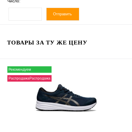
Число:
ТОВАРЫ ЗА ТУ ЖЕ ЦЕНУ
Рекомендуем
РаспродажаРаспродажа