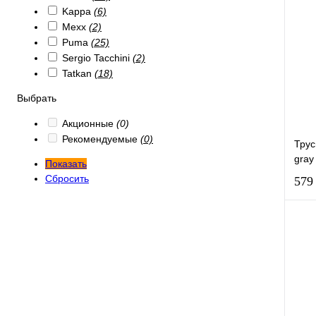
Kappa
(6)
Mexx
(2)
Puma
(25)
Sergio Tacchini
(2)
Tatkan
(18)
Выбрать
Акционные
(0)
Рекомендуемые
(0)
Трус
gray
Показать
Сбросить
579
К
В