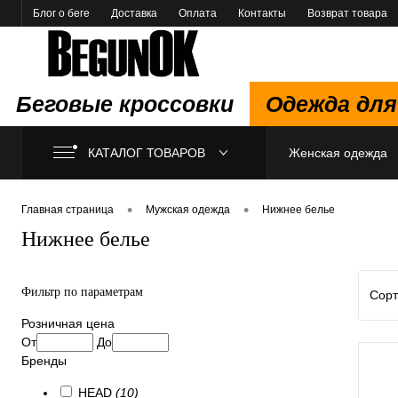
Блог о беге
Доставка
Оплата
Контакты
Возврат товара
Беговые кроссовки
Одежда для
КАТАЛОГ ТОВАРОВ
Женская одежда
•
•
Главная страница
Мужская одежда
Нижнее белье
Нижнее белье
Фильтр по параметрам
Сорт
Розничная цена
От
До
Бренды
HEAD
(10)