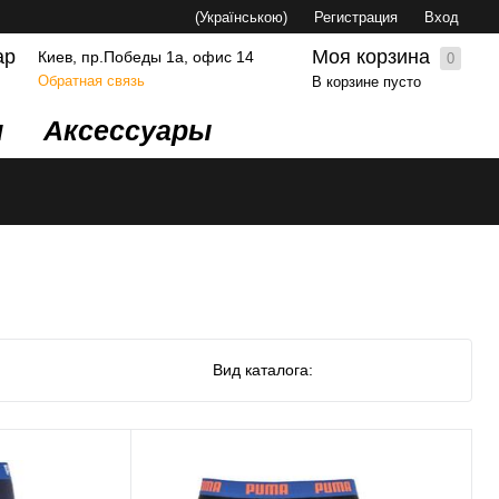
(Українською)
Регистрация
Вход
Моя корзина
ар
Киев, пр.Победы 1а, офис 14
0
Обратная связь
В корзине пусто
и
Аксессуары
Вид каталога: