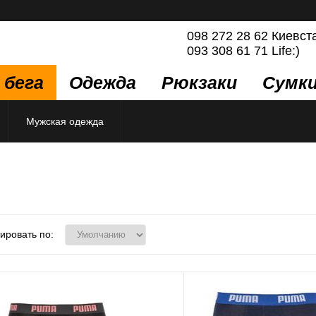
098 272 28 62 Киевст
093 308 61 71 Life:)
 бега
Одежда
Рюкзаки
Сумк
Мужская одежда
ировать по: