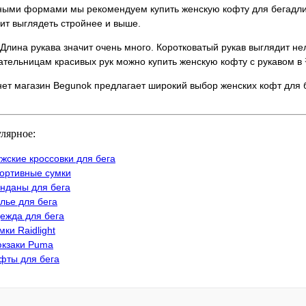
ными формами мы рекомендуем купить женскую кофту для бегадли
ит выглядеть стройнее и выше.
 Длина рукава значит очень много. Коротковатый рукав выглядит не
тельницам красивых рук можно купить женскую кофту с рукавом в 
ет магазин Begunok предлагает широкий выбор женских кофт для б
лярное:
жские кроссовки для бега
ортивные сумки
нданы для бега
лье для бега
ежда для бега
мки Raidlight
кзаки Puma
фты для бега