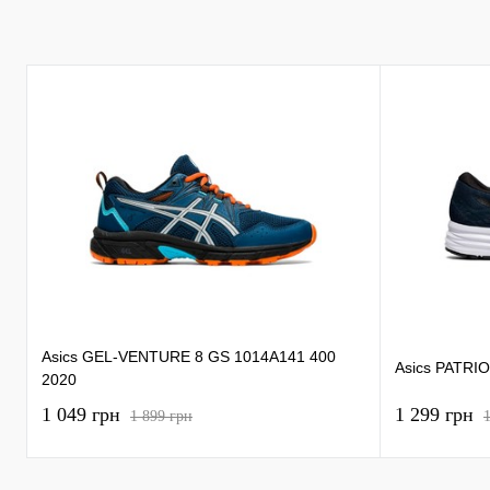
Asics GEL-VENTURE 8 GS 1014A141 400
Asics PATRI
2020
1 049 грн
1 299 грн
1 899 грн