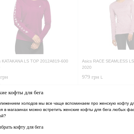
s KATAKANA LS TOP 2012A819-600
Asics RACE SEAMLESS LS
0
2020
 грн
979 грн
L
ие кофты для бега
лижением холодов мы все чаще вспоминаем про женскую кофту дл
я в магазинах можно встретить женские кофты для бега любых фас
ой?
брать кофту для бега