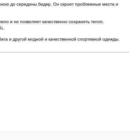
ною до середины бедер. Он скроет проблемные места и
лепо и не позволяет качественно сохранять тепло.
¾.
ега и другой модной и качественной спортивной одежды.