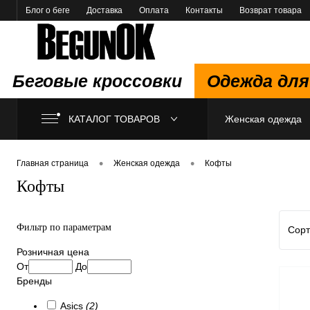
Блог о беге
Доставка
Оплата
Контакты
Возврат товара
Беговые кроссовки
Одежда для
КАТАЛОГ ТОВАРОВ
Женская одежда
•
•
Главная страница
Женская одежда
Кофты
Кофты
Фильтр по параметрам
Сорт
Розничная цена
От
До
Бренды
Asics
(2)