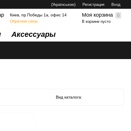
(Українською)
Регистрация
Вход
Моя корзина
ар
Киев, пр.Победы 1а, офис 14
0
Обратная связь
В корзине пусто
и
Аксессуары
Вид каталога: