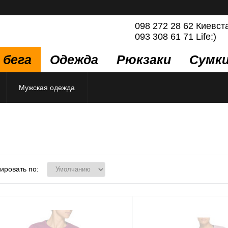
098 272 28 62 Киевст
093 308 61 71 Life:)
 бега
Одежда
Рюкзаки
Сумк
Мужская одежда
ировать по: