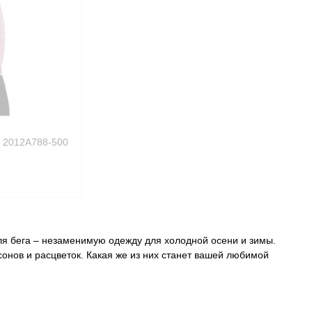
 2012A788-500
я бега – незаменимую одежду для холодной осени и зимы.
онов и расцветок. Какая же из них станет вашей любимой