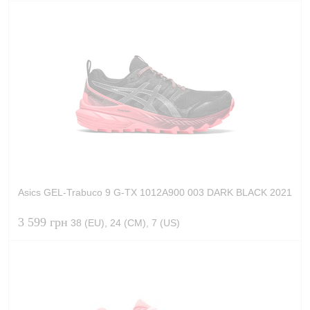
Asics GEL-Trabuco 9 G-TX 1012A900 003 DARK BLACK 2021
3 599 грн
38 (EU), 24 (CM), 7 (US)