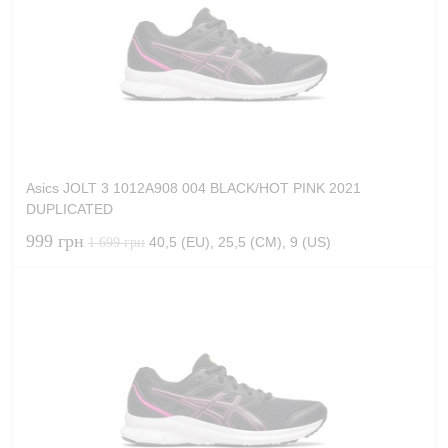
Asics JOLT 3 1012A908 004 BLACK/HOT PINK 2021
DUPLICATED
999 грн
40,5 (EU), 25,5 (CM), 9 (US)
1 699 грн