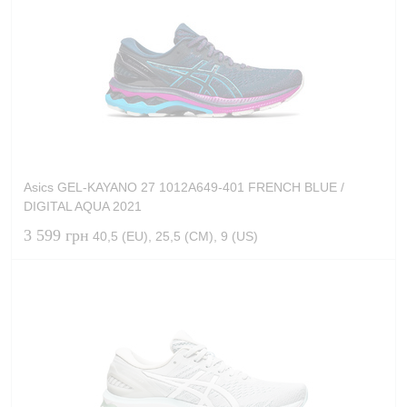
Asics GEL-KAYANO 27 1012A649-401 FRENCH BLUE /
DIGITAL AQUA 2021
3 599 грн
40,5 (EU), 25,5 (CM), 9 (US)