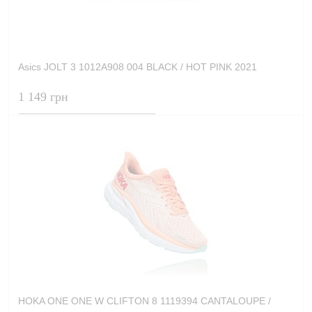
Asics JOLT 3 1012A908 004 BLACK / HOT PINK 2021
1 149 грн
HOKA ONE ONE W CLIFTON 8 1119394 CANTALOUPE /