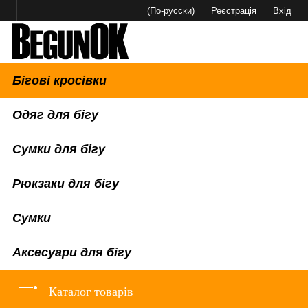
(По-русски)
Реєстрація
Вхід
Бігові кросівки
Одяг для бігу
Сумки для бігу
Рюкзаки для бігу
Сумки
Аксесуари для бігу
Каталог товарів