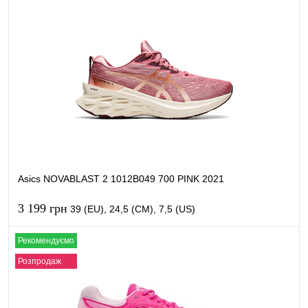
В кошик
Купити в 1 клік
Порівняти
В обране
В наявності
Asics NOVABLAST 2 1012B049 700 PINK 2021
3 199 грн
39 (EU), 24,5 (CM), 7,5 (US)
Рекомендуємо
В кошик
Розпродаж
Купити в 1 клік
Порівняти
В обране
В наявності