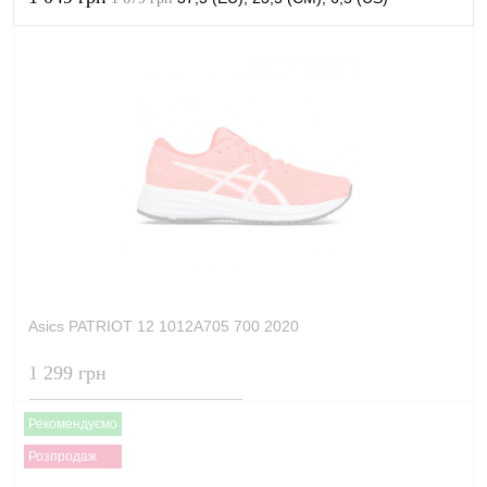
В кошик
Купити в 1 клік
Порівняти
В обране
В наявності
Asics PATRIOT 12 1012A705 700 2020
1 299 грн
Рекомендуємо
Розпродаж