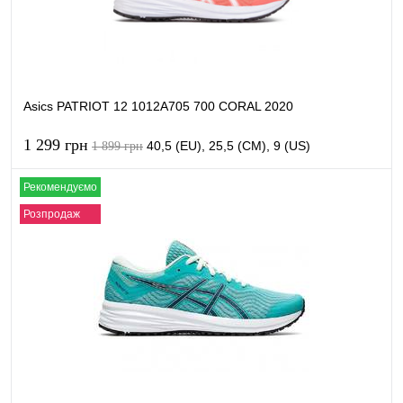
Asics PATRIOT 12 1012A705 700 CORAL 2020
1 299 грн
40,5 (EU), 25,5 (CM), 9 (US)
1 899 грн
Рекомендуємо
В кошик
Розпродаж
Купити в 1 клік
Порівняти
В обране
В наявності