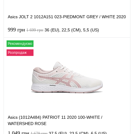
Asics JOLT 2 1012A151 023-PIEDMONT GREY / WHITE 2020
999 грн
36 (EU), 22,5 (CM), 5,5 (US)
1 699 грн
Рекомендуємо
В кошик
Розпродаж
Купити в 1 клік
Порівняти
В обране
В наявності
Asics (1012A484) PATRIOT 11 2020 100-WHITE /
WATERSHED ROSE
1 049 грн
37,5 (EU), 23,5 (CM), 6,5 (US)
1 679 грн