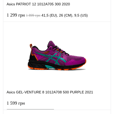
Asics PATRIOT 12 1012A705 300 2020
1 299 грн
41,5 (EU), 26 (CM), 9,5 (US)
1 899 грн
В кошик
Купити в 1 клік
Порівняти
В обране
В наявності
Asics GEL-VENTURE 8 1012A708 500 PURPLE 2021
1 599 грн