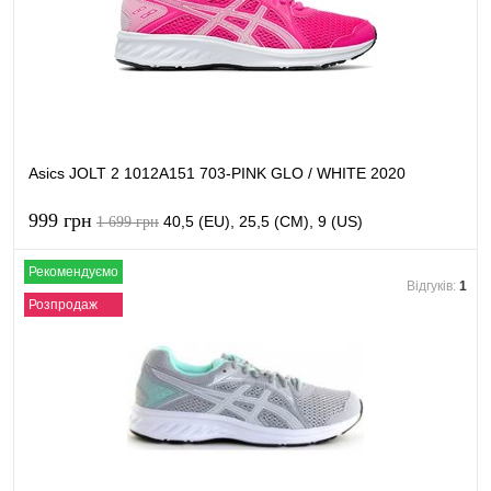
Asics JOLT 2 1012A151 703-PINK GLO / WHITE 2020
999 грн
40,5 (EU), 25,5 (CM), 9 (US)
1 699 грн
Рекомендуємо
В кошик
Відгуків:
1
Розпродаж
Купити в 1 клік
Порівняти
В обране
В наявності