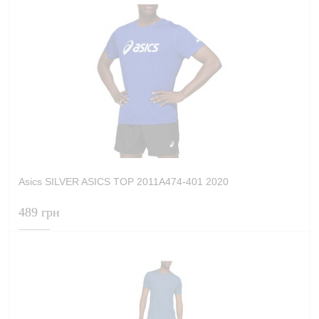
Asics SILVER ASICS TOP 2011A474-401 2020
489 грн