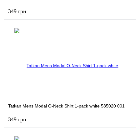
349 грн
В кошик
Купити в 1 клік
Порівняти
В обране
В наявності
Tatkan Mens Modal О-Neck Shirt 1-pack white 585020 001
349 грн