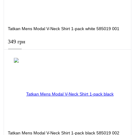
Tatkan Mens Modal V-Neck Shirt 1-pack white 585019 001
349 грн
В кошик
Купити в 1 клік
Порівняти
В обране
В наявності
Tatkan Mens Modal V-Neck Shirt 1-pack black 585019 002