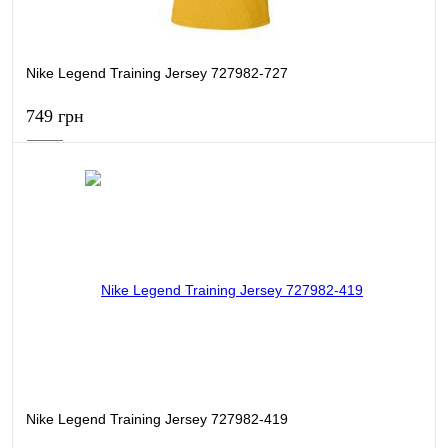
Nike Legend Training Jersey 727982-727
749 грн
В кошик
Купити в 1 клік
Порівняти
В обране
В наявності
Nike Legend Training Jersey 727982-419