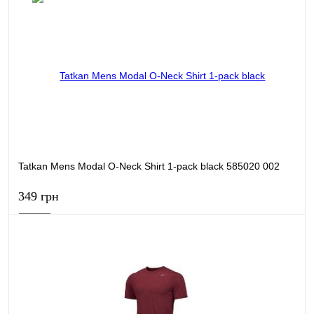
В кошик
Купити в 1 клік
Порівняти
В обране
В наявності
Tatkan Mens Modal О-Neck Shirt 1-pack black 585020 002
349 грн
В кошик
Купити в 1 клік
Порівняти