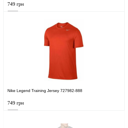
749 грн
В кошик
Купити в 1 клік
Порівняти
В обране
В наявності
Nike Legend Training Jersey 727982-888
749 грн