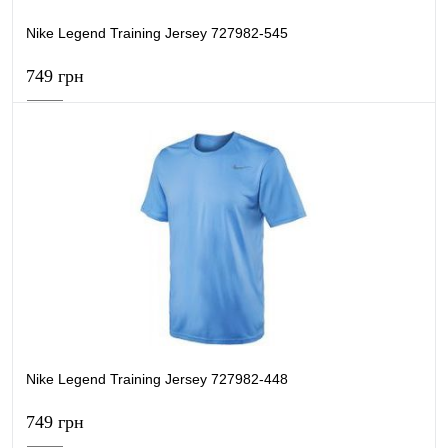
Nike Legend Training Jersey 727982-545
749 грн
В кошик
Купити в 1 клік
Порівняти
В обране
В наявності
Nike Legend Training Jersey 727982-448
749 грн