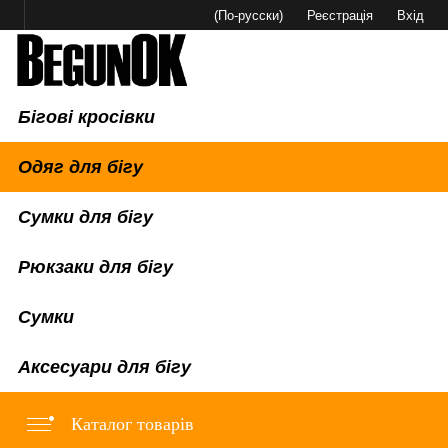
(По-русски)
Реєстрація
Вхід
Бігові кросівки
Одяг для бігу
Сумки для бігу
Рюкзаки для бігу
Сумки
Аксесуари для бігу
Каталог товарів