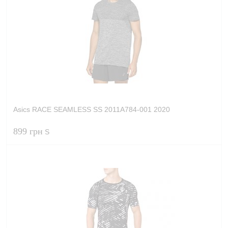
В кошик
Купити в 1 клік
Порівняти
В обране
В наявності
Asics RACE SEAMLESS SS 2011A784-001 2020
899 грн
S