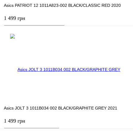
Asics PATRIOT 12 1011A823-002 BLACK/CLASSIC RED 2020
1 499 грн
В корзину
Купить в 1 клик
К сравнению
В избранное
В наличии
Asics JOLT 3 1011B034 002 BLACK/GRAPHITE GREY 2021
1 499 грн