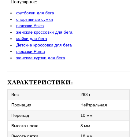
Популярное:
футболки для бега
спортивные сумки
рюкзаки Asics
женские кроссовки для бега
майки для бега
Детские кроссовки для бега
рюкзаки Puma
женские куртки для бега
ХАРАКТЕРИСТИКИ:
Вес
263 г
Пронация
Нейтральная
Перепад
10 мм
Высота носка
8 мм
Высота пятки
18 мм