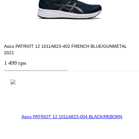
В избранное
В наличии
Asics PATRIOT 12 1011A823-402 FRENCH BLUE/GUNMETAL
2021
1 499 грн
В корзину
Купить в 1 клик
К сравнению
В избранное
В наличии