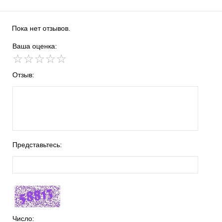
Пока нет отзывов.
Ваша оценка:
☆
★
☆
★
☆
★
☆
★
☆
★
Отзыв:
Представьтесь:
Число: