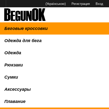
(Українською)
Регистрация
Вход
Беговые кроссовки
Одежда для бега
Одежда
Рюкзаки
Сумки
Аксессуары
Плавание