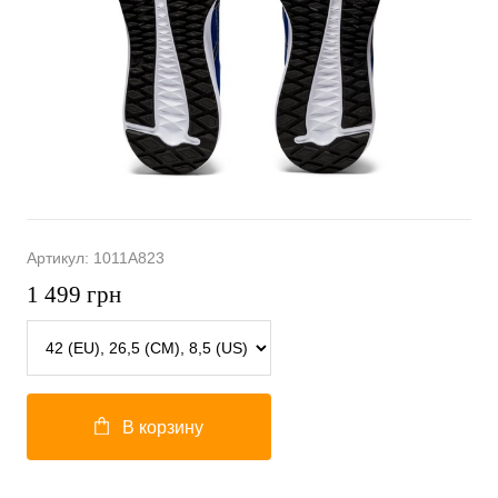
Артикул:
1011A823
1 499
грн
В корзину