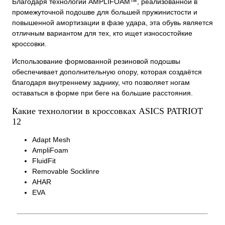
Благодаря технологии AMPLIFOAM™, реализованной в
промежуточной подошве для большей пружинистости и
повышенной амортизации в фазе удара, эта обувь является
отличным вариантом для тех, кто ищет износостойкие
кроссовки.
Использование формованной резиновой подошвы
обеспечивает дополнительную опору, которая создаётся
благодаря внутреннему заднику, что позволяет ногам
оставаться в форме при беге на большие расстояния.
Какие технологии в кроссовках ASICS PATRIOT
12
Adapt Mesh
AmpliFoam
FluidFit
Removable Socklinre
AHAR
EVA