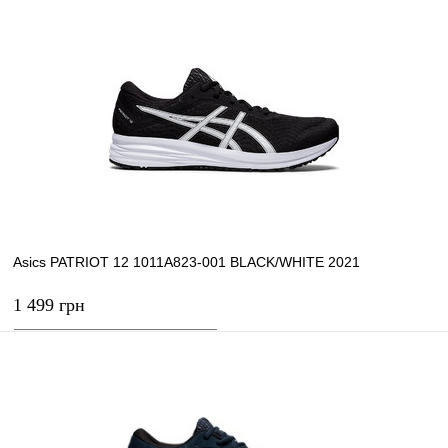
В корзину
Купить в 1 клик
К сравнению
В избранное
В наличии
Asics PATRIOT 12 1011A823-001 BLACK/WHITE 2021
1 499 грн
В корзину
Купить в 1 клик
К сравнению