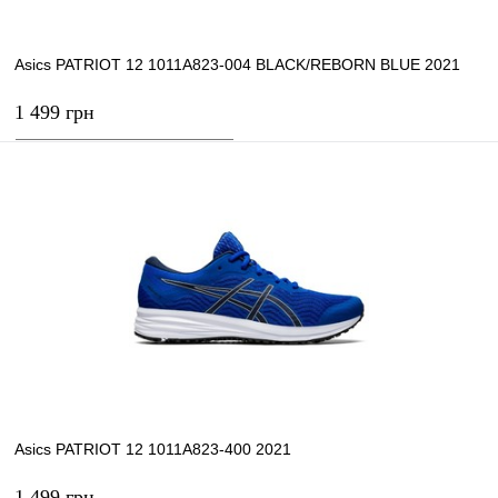
Asics PATRIOT 12 1011A823-004 BLACK/REBORN BLUE 2021
1 499 грн
В корзину
Купить в 1 клик
К сравнению
В избранное
В наличии
Asics PATRIOT 12 1011A823-400 2021
1 499 грн